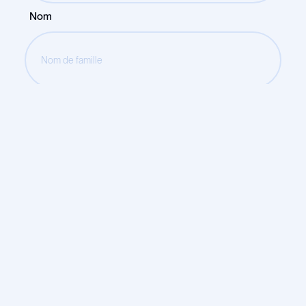
Nom
Nom du pratique ou de l'entreprise
Votre poste
Votre e-mail